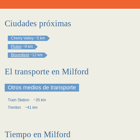
Ciudades próximas
Cherry Valley
~5 km
Picton
~9 km
Bloomfield
~12 km
El transporte en Milford
Otros medios de transporte
Train Station
~35 km
Trenton
~41 km
Tiempo en Milford