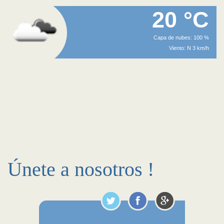
20 °C
Capa de nubes: 100 %
Viento: N 3 km/h
Únete a nosotros !