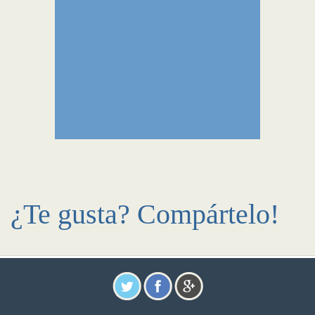
¿Te gusta? Compártelo!