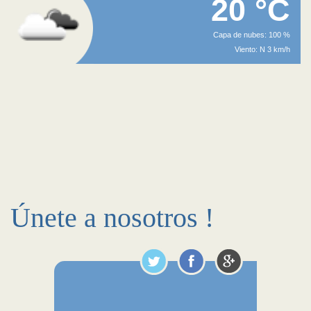
20 °C
Capa de nubes: 100 %
Viento: N 3 km/h
Únete a nosotros !