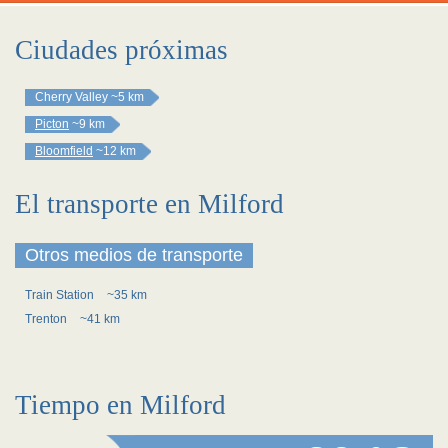
Ciudades próximas
Cherry Valley
~5 km
Picton
~9 km
Bloomfield
~12 km
El transporte en Milford
Otros medios de transporte
Train Station
~35 km
Trenton
~41 km
Tiempo en Milford