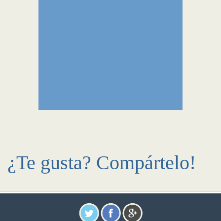
¿Te gusta? Compártelo!