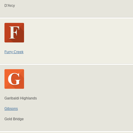
D'Arcy
Furry Creek
Garibaldi Highlands
Gibsons
Gold Bridge