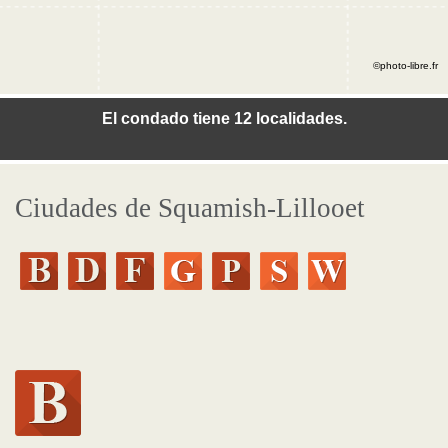
©photo-libre.fr
El condado tiene 12 localidades.
Ciudades de Squamish-Lillooet