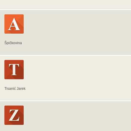
Špičkovina
Tisanić Jarek