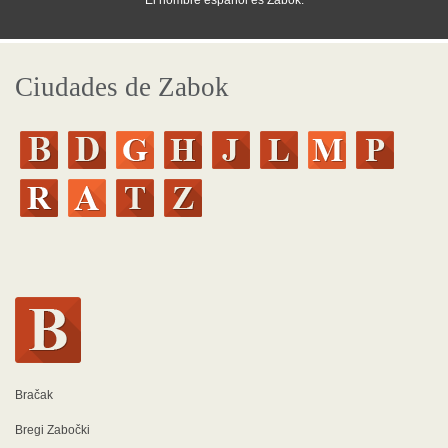
El nombre español es Zabok.
Ciudades de Zabok
Bračak
Bregi Zabočki