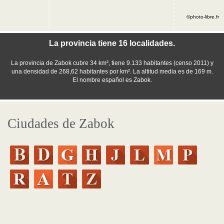
©photo-libre.fr
La provincia tiene 16 localidades.
La provincia de Zabok cubre 34 km², tiene 9.133 habitantes (censo 2011) y
una densidad de 268,62 habitantes por km². La altitud media es de 169 m.
El nombre español es Zabok.
Ciudades de Zabok