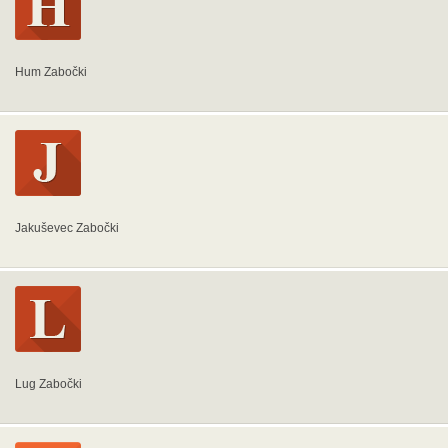
Hum Zabočki
Jakuševec Zabočki
Lug Zabočki