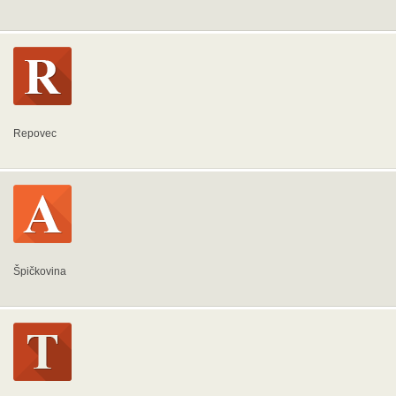
Repovec
Špičkovina