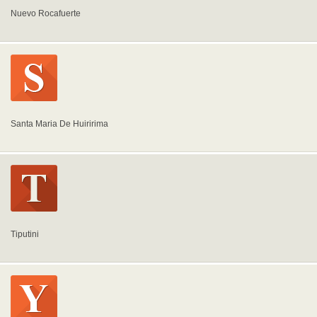
Nuevo Rocafuerte
Santa Maria De Huiririma
Tiputini