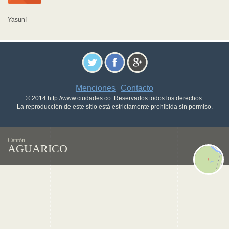
Yasunì
Menciones
Contacto
-
© 2014 http://www.ciudades.co. Reservados todos los derechos.
La reproducción de este sitio está estrictamente prohibida sin permiso.
Cantón
AGUARICO