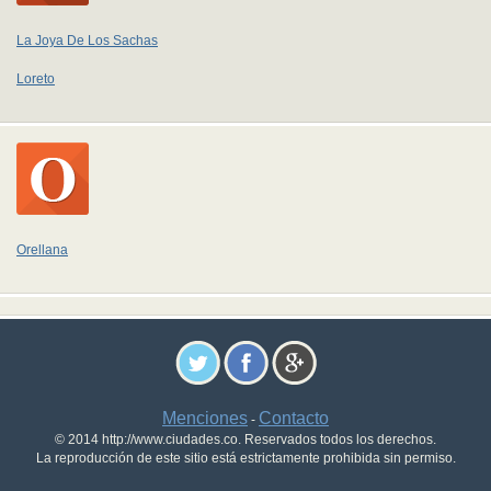
La Joya De Los Sachas
Loreto
Orellana
Menciones
Contacto
-
© 2014 http://www.ciudades.co. Reservados todos los derechos.
La reproducción de este sitio está estrictamente prohibida sin permiso.