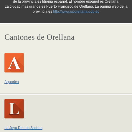
de la provincia es Idioma español. El nombre español es Orellana.
La ciudad más grande es Puerto Francisco de Orellana. La página web de la
provincia es
http://www.gporellana.gob.ec
Cantones de Orellana
Aguarico
La Joya De Los Sachas