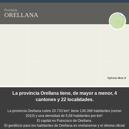
Provincia
ORELLANA
©photo-libre.fr
La provincia Orellana tiene, de mayor a menor, 4
cantones y 22 localidades.
La provincia Orellana cubre 20.733 km², tiene 136.396 habitantes (censo
2010) y una densidad de 6,58 habitantes por km².
El capital es Francisco de Orellana.
El gentilicio para los habitantes de Orellana es orellanense y el idioma oficial