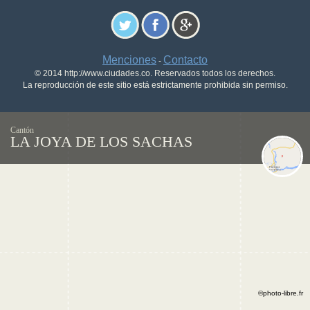
Menciones
Contacto
-
© 2014 http://www.ciudades.co. Reservados todos los derechos.
La reproducción de este sitio está estrictamente prohibida sin permiso.
Cantón
LA JOYA DE LOS SACHAS
©photo-libre.fr