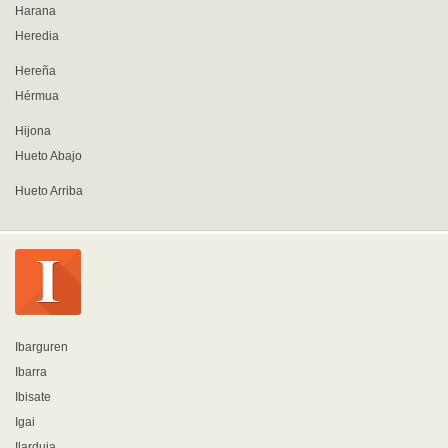
Harana
Heredia
Hereña
Hérmua
Hijona
Hueto Abajo
Hueto Arriba
Ibarguren
Ibarra
Ibisate
Igai
Ilarduia