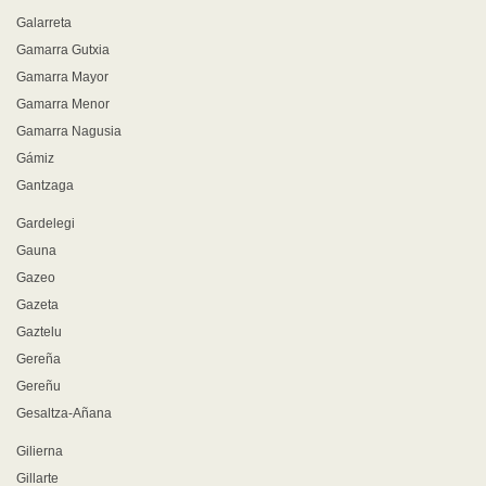
Galarreta
Gamarra Gutxia
Gamarra Mayor
Gamarra Menor
Gamarra Nagusia
Gámiz
Gantzaga
Gardelegi
Gauna
Gazeo
Gazeta
Gaztelu
Gereña
Gereñu
Gesaltza-Añana
Gilierna
Gillarte