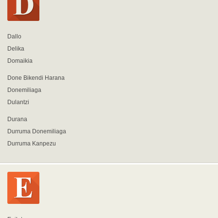
Dallo
Delika
Domaikia
Done Bikendi Harana
Donemiliaga
Dulantzi
Durana
Durruma Donemiliaga
Durruma Kanpezu