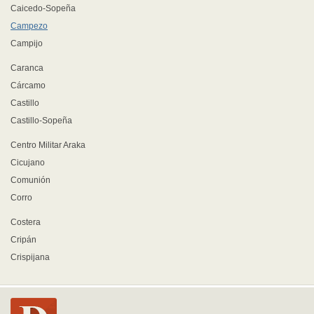
Caicedo-Sopeña
Campezo
Campijo
Caranca
Cárcamo
Castillo
Castillo-Sopeña
Centro Militar Araka
Cicujano
Comunión
Corro
Costera
Cripán
Crispijana