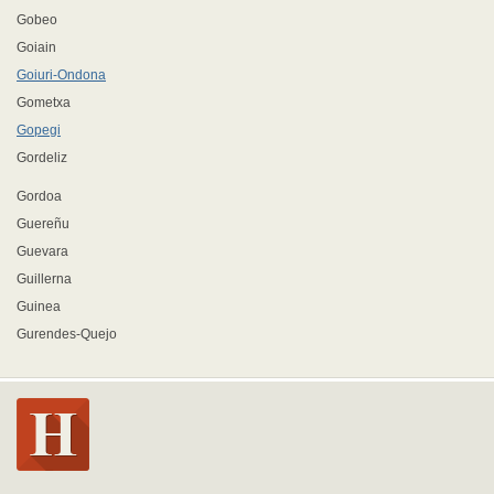
Gobeo
Goiain
Goiuri-Ondona
Gometxa
Gopegi
Gordeliz
Gordoa
Guereñu
Guevara
Guillerna
Guinea
Gurendes-Quejo