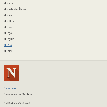
Moraza
Moreda de Álava
Moreta
Morillas
Munaín
Murga
Murguía
Múrua
Musitu
Nafarrete
Nanclares de Ganboa
Nanclares de la Oca