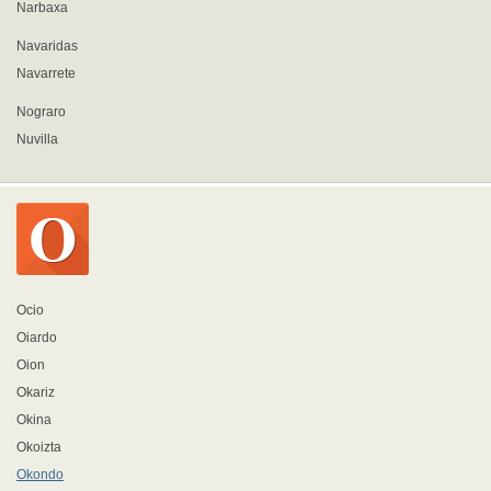
Narbaxa
Navaridas
Navarrete
Nograro
Nuvilla
Ocio
Oiardo
Oion
Okariz
Okina
Okoizta
Okondo