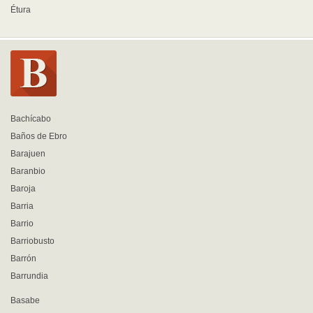
Étura
Bachícabo
Baños de Ebro
Barajuen
Baranbio
Baroja
Barria
Barrio
Barriobusto
Barrón
Barrundia
Basabe