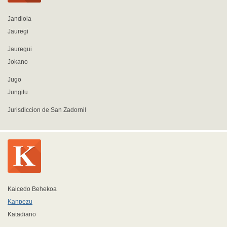
Jandiola
Jauregi
Jauregui
Jokano
Jugo
Jungitu
Jurisdiccion de San Zadornil
Kaicedo Behekoa
Kanpezu
Katadiano