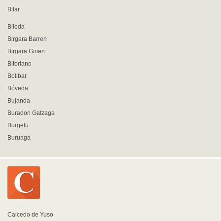
Bilar
Biloda
Birgara Barren
Birgara Goien
Bitoriano
Bolibar
Bóveda
Bujanda
Buradon Gatzaga
Burgelu
Buruaga
Caicedo de Yuso