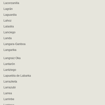
Lacorzanilla
Lagrán
Laguardia
Lahoz
Lalastra
Lanciego
Landa
Langara-Ganboa
Langarika
Langraiz Oka
Lantarón
Lantziego
Lapuebla de Labarka
Larrazketa
Larrazubi
Larrea
Larrinbe