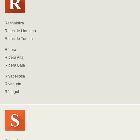
Respaldiza
Retes de Llanteno
Retes de Tudela
Ribera
Ribera Alta
Ribera Baja
Rivabellosa
Rivaguda
Róitegui