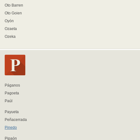
Oto Barren
Oto Goien
Oyón
Ozaeta
Ozeka
Páganos
Pagoeta
Paúl
Payueta
Peñacerrada
Pinedo
Pipaón