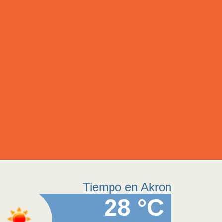
Tiempo en Akron
28 °C