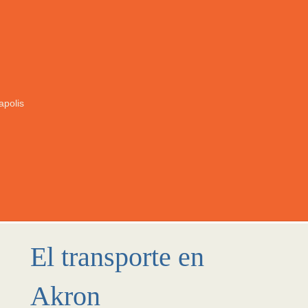
apolis
El transporte en
Akron