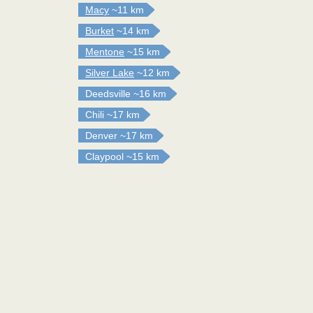
Macy
~11 km
Burket
~14 km
Mentone
~15 km
Silver Lake
~12 km
Deedsville
~16 km
Chili
~17 km
Denver
~17 km
Claypool
~15 km