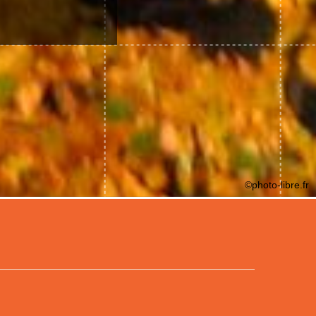
©photo-libre.fr