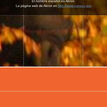
El nombre español es Akron.
La página web de Akron es
http://www.census.gov