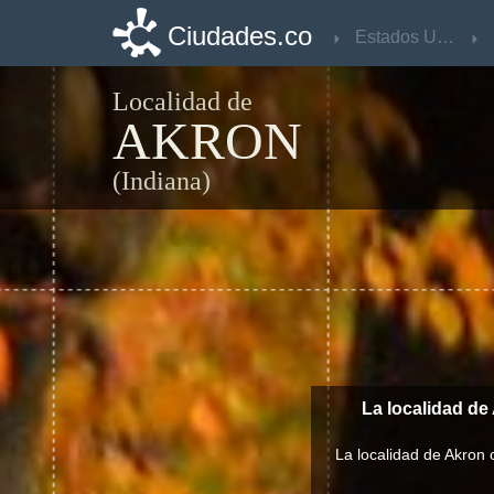
Ciudades.co
Ciudades.co
Estados Unidos
Estados Unidos
Localidad de
AKRON
(Indiana)
La localidad de
La localidad de Akron 