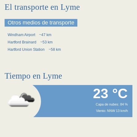
El transporte en Lyme
Otros medios de transporte
Windham Airport
~47 km
Hartford Brainard
~53 km
Hartford Union Station
~58 km
Tiempo en Lyme
23 °C
Capa de nubes: 84 %
Viento: NNW 13 km/h