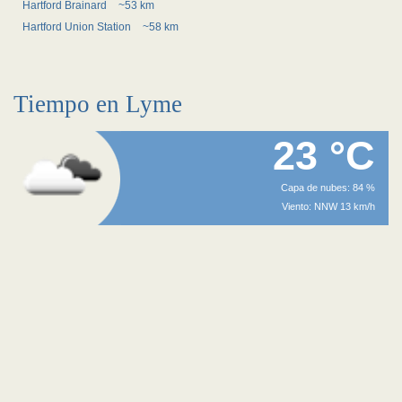
Hartford Brainard
~53 km
Hartford Union Station
~58 km
Tiempo en Lyme
23 °C
Capa de nubes: 84 %
Viento: NNW 13 km/h