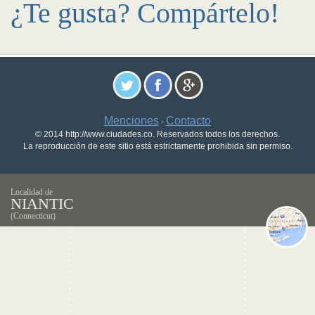
¿Te gusta? Compártelo!
Menciones
Contacto
-
© 2014 http://www.ciudades.co. Reservados todos los derechos.
La reproducción de este sitio está estrictamente prohibida sin permiso.
Localidad de
NIANTIC
(Connecticut)