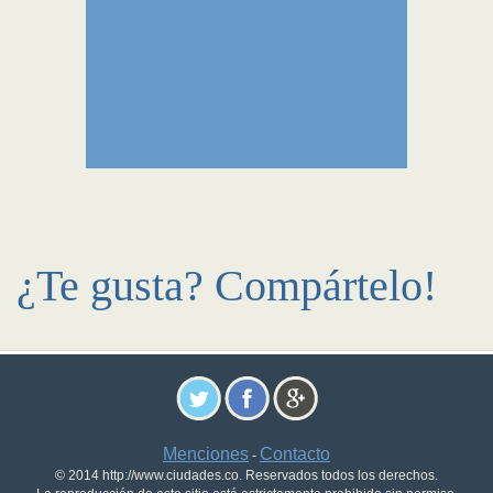
¿Te gusta? Compártelo!
Menciones
Contacto
-
© 2014 http://www.ciudades.co. Reservados todos los derechos.