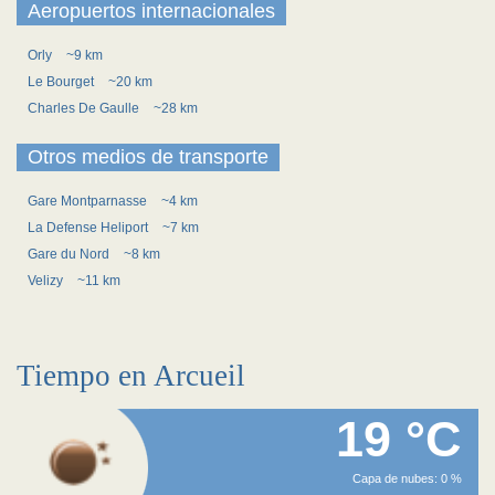
Aeropuertos internacionales
Orly
~9 km
Le Bourget
~20 km
Charles De Gaulle
~28 km
Otros medios de transporte
Gare Montparnasse
~4 km
La Defense Heliport
~7 km
Gare du Nord
~8 km
Velizy
~11 km
Tiempo en Arcueil
19 °C
Capa de nubes: 0 %