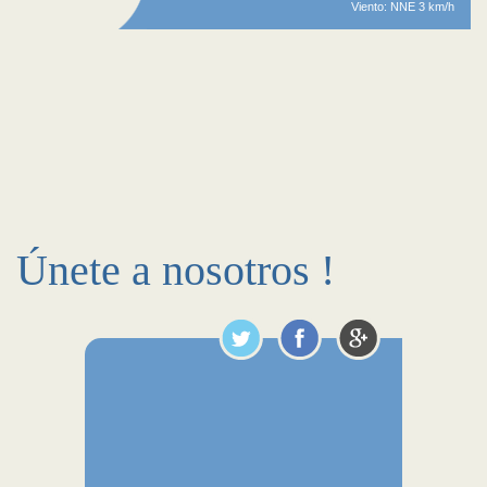
Viento: NNE 3 km/h
Únete a nosotros !