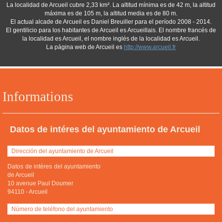
La localidad de Arcueil cubre 2,33 km². La altitud mínima es de 42 m, la altitud
máxima es de 105 m, la altitud media es de 80 m.
El actual alcade de Arcueil es Daniel Breuiller para el período 2008 - 2014.
El gentilicio para los habitantes de Arcueil es Arcueillais. El nombre francés de
la localidad es Arcueil, el nombre inglés de la localidad es Arcueil.
La página web de Arcueil es
http://www.arcueil.fr
Informations
Datos de intéres del ayuntamiento de Arcueil
Dirección del ayuntamiento de Arcueil
Datos de intéres del ayuntamiento
de Arcueil
10 avenue Paul Doumer
94110
-
Arcueil
Número de teléfono del ayuntamiento