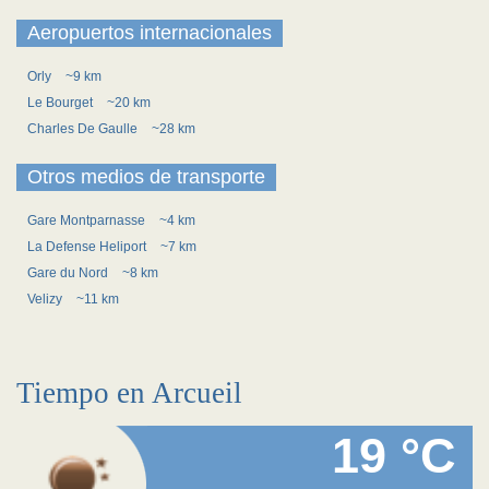
Aeropuertos internacionales
Orly
~9 km
Le Bourget
~20 km
Charles De Gaulle
~28 km
Otros medios de transporte
Gare Montparnasse
~4 km
La Defense Heliport
~7 km
Gare du Nord
~8 km
Velizy
~11 km
Tiempo en Arcueil
19 °C