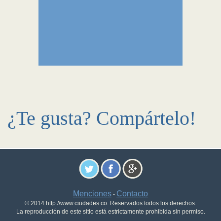
¿Te gusta? Compártelo!
Menciones
Contacto
-
© 2014 http://www.ciudades.co. Reservados todos los derechos.
La reproducción de este sitio está estrictamente prohibida sin permiso.