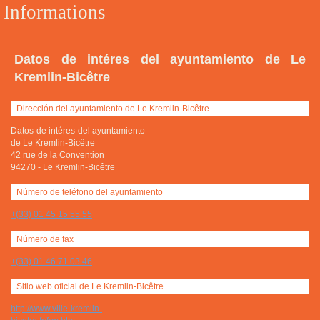
Informations
Datos de intéres del ayuntamiento de Le
Kremlin-Bicêtre
Dirección del ayuntamiento de Le Kremlin-Bicêtre
Datos de intéres del ayuntamiento
de Le Kremlin-Bicêtre
42 rue de la Convention
94270
-
Le Kremlin-Bicêtre
Número de teléfono del ayuntamiento
+(33) 01 45 15 55 55
Número de fax
+(33) 01 46 71 03 46
Sitio web oficial de Le Kremlin-Bicêtre
http://www.ville-kremlin-