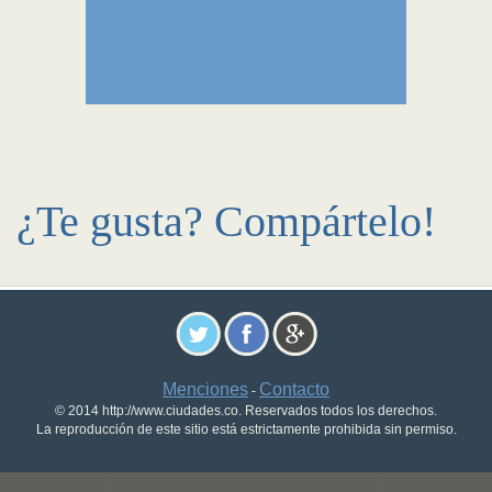
¿Te gusta? Compártelo!
Menciones
Contacto
-
© 2014 http://www.ciudades.co. Reservados todos los derechos.
La reproducción de este sitio está estrictamente prohibida sin permiso.