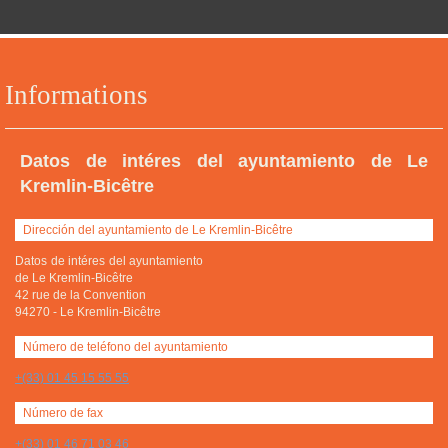
Informations
Datos de intéres del ayuntamiento de Le
Kremlin-Bicêtre
Dirección del ayuntamiento de Le Kremlin-Bicêtre
Datos de intéres del ayuntamiento
de Le Kremlin-Bicêtre
42 rue de la Convention
94270
-
Le Kremlin-Bicêtre
Número de teléfono del ayuntamiento
+(33) 01 45 15 55 55
Número de fax
+(33) 01 46 71 03 46