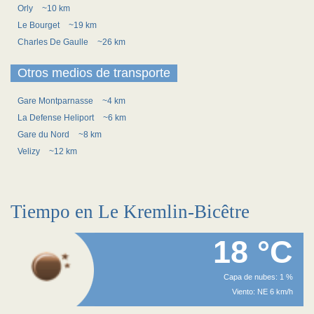
Orly
~10 km
Le Bourget
~19 km
Charles De Gaulle
~26 km
Otros medios de transporte
Gare Montparnasse
~4 km
La Defense Heliport
~6 km
Gare du Nord
~8 km
Velizy
~12 km
Tiempo en Le Kremlin-Bicêtre
18 °C
Capa de nubes: 1 %
Viento: NE 6 km/h