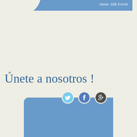
Viento: SSE 9 km/h
Únete a nosotros !