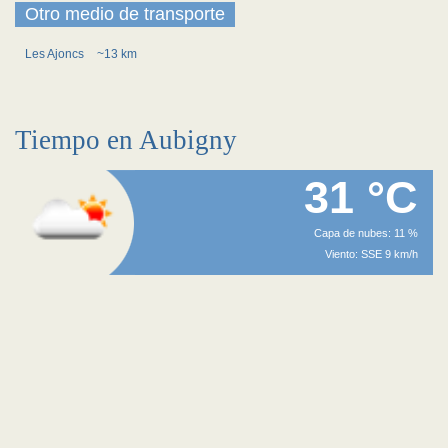
Otro medio de transporte
Les Ajoncs
~13 km
Tiempo en Aubigny
31 °C
Capa de nubes: 11 %
Viento: SSE 9 km/h