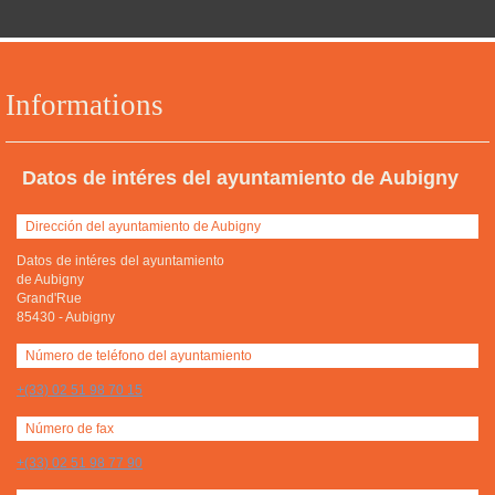
Informations
Datos de intéres del ayuntamiento de Aubigny
Dirección del ayuntamiento de Aubigny
Datos de intéres del ayuntamiento
de Aubigny
Grand'Rue
85430
-
Aubigny
Número de teléfono del ayuntamiento
+(33) 02 51 98 70 15
Número de fax
+(33) 02 51 98 77 90