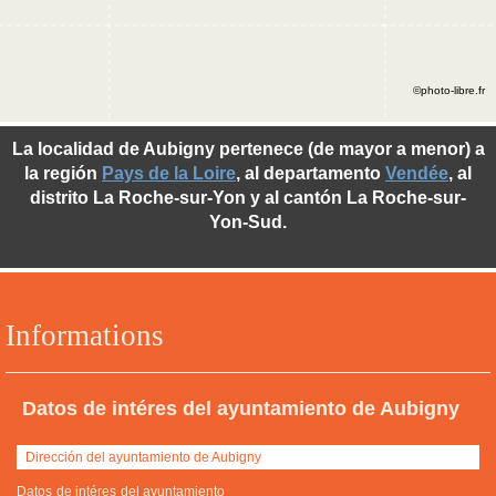
©photo-libre.fr
La localidad de Aubigny pertenece (de mayor a menor) a
la región
Pays de la Loire
, al departamento
Vendée
, al
distrito La Roche-sur-Yon y al cantón La Roche-sur-
Yon-Sud.
Informations
Datos de intéres del ayuntamiento de Aubigny
Dirección del ayuntamiento de Aubigny
Datos de intéres del ayuntamiento