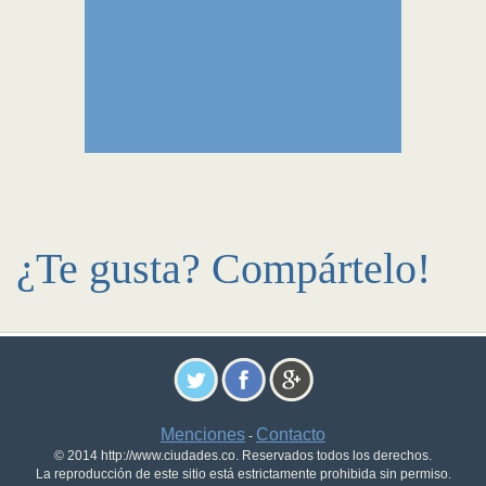
¿Te gusta? Compártelo!
Menciones
Contacto
-
© 2014 http://www.ciudades.co. Reservados todos los derechos.
La reproducción de este sitio está estrictamente prohibida sin permiso.