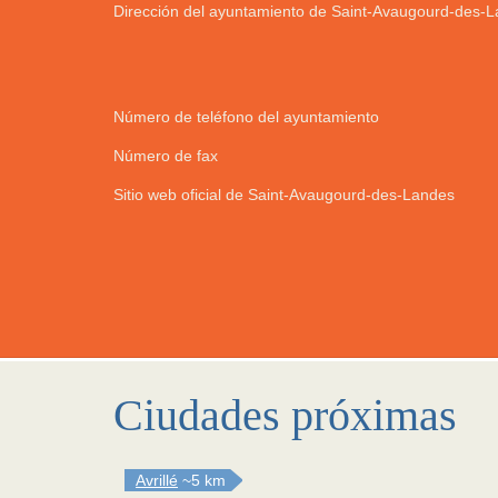
Número de teléfono del ayuntamiento
Número de fax
Sitio web oficial de Saint-Avaugourd-des-Landes
Ciudades próximas
Avrillé
~5 km