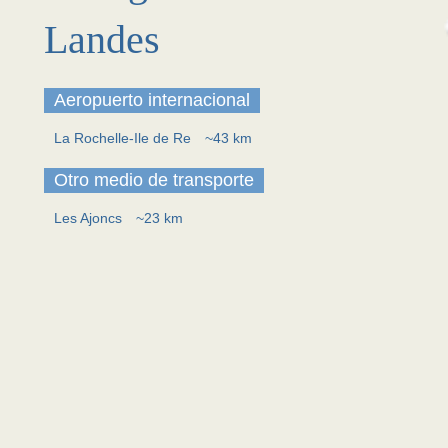
Landes
Aeropuerto internacional
La Rochelle-Ile de Re
~43 km
Otro medio de transporte
Les Ajoncs
~23 km