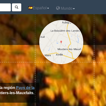
Español
Español
Mundo
Mundo
la región
Pays de la
tiers-les-Mauxfaits.