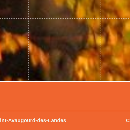
Saint-Avaugourd-des-Landes
C