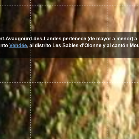
int-Avaugourd-des-Landes pertenece (de mayor a menor) a 
ento
Vendée
, al distrito Les Sables-d'Olonne y al cantón Mou