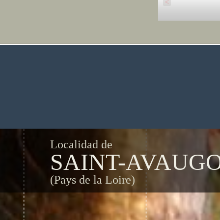
<
Localidad de
SAINT-AVAUG
(Pays de la Loire)