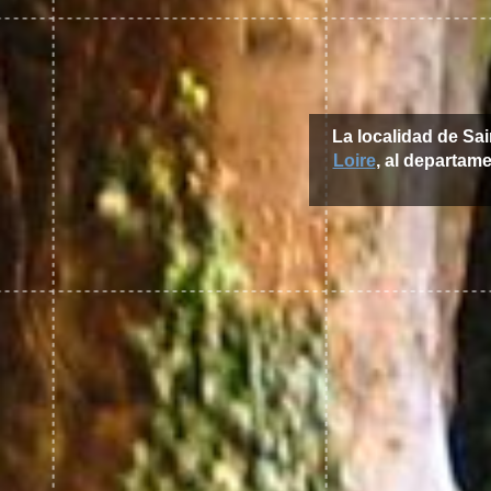
La localidad de Sa
Loire
, al departam