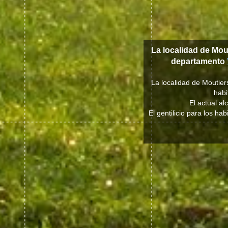
La localidad de Mou
departamento
La localidad de Moutier
habi
El actual a
El gentilicio para los ha