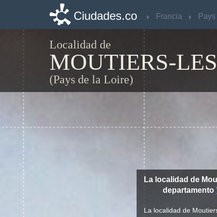
Ciudades.co
Ciudades.co
Francia
Francia
Localidad de
MOUTIERS-LE
(Pays de la Loire)
La localidad de Mou
departamento
La localidad de Moutier