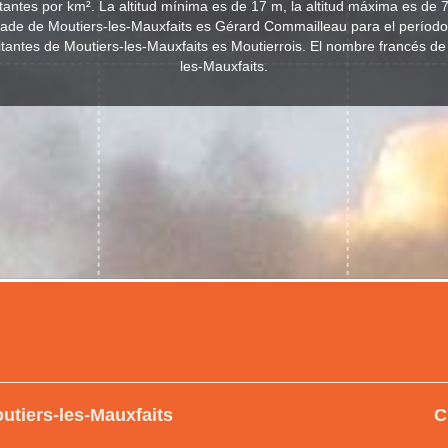
tantes por km². La altitud mínima es de 17 m, la altitud máxima es de 
lcade de Moutiers-les-Mauxfaits es Gérard Commailleau para el períod
bitantes de Moutiers-les-Mauxfaits es Moutierrois. El nombre francés de
les-Mauxfaits.
utiers-les-Mauxfaits
C