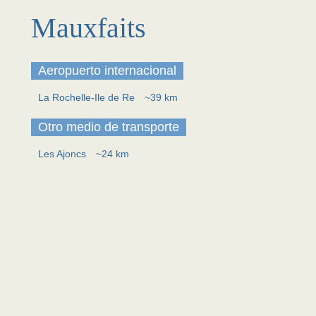
Mauxfaits
Aeropuerto internacional
La Rochelle-Ile de Re
~39 km
Otro medio de transporte
Les Ajoncs
~24 km