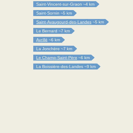
Saint-Vincent-sur-Graon
~4 km
Saint-Sornin
~5 km
Saint-Avaugourd-des-Landes
~5 km
Le Bernard
~7 km
Avrillé
~6 km
La Jonchère
~7 km
Le Champ-Saint-Père
~6 km
La Boissière-des-Landes
~9 km