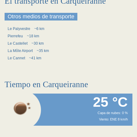
El transporte en Carqueiranne
Otros medios de transporte
Le Palyvestre
~6 km
Pierrefeu
~18 km
Le Castellet
~30 km
La Môle Airport
~35 km
Le Cannet
~41 km
Tiempo en Carqueiranne
25 °C
Capa de nubes: 0 %
Viento: ENE 8 km/h