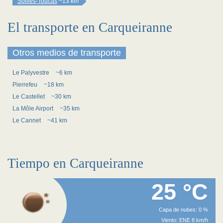
Solliès-Toucas
~13 km
El transporte en Carqueiranne
Otros medios de transporte
Le Palyvestre
~6 km
Pierrefeu
~18 km
Le Castellet
~30 km
La Môle Airport
~35 km
Le Cannet
~41 km
Tiempo en Carqueiranne
25 °C
Capa de nubes: 0 %
Viento: ENE 8 km/h