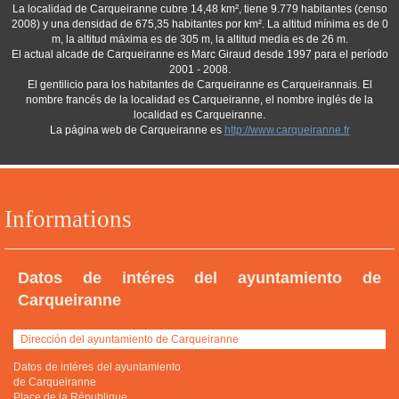
La localidad de Carqueiranne cubre 14,48 km², tiene 9.779 habitantes (censo
2008) y una densidad de 675,35 habitantes por km². La altitud mínima es de 0
m, la altitud máxima es de 305 m, la altitud media es de 26 m.
El actual alcade de Carqueiranne es Marc Giraud desde 1997 para el período
2001 - 2008.
El gentilicio para los habitantes de Carqueiranne es Carqueirannais. El
nombre francés de la localidad es Carqueiranne, el nombre inglés de la
localidad es Carqueiranne.
La página web de Carqueiranne es
http://www.carqueiranne.fr
Informations
Datos de intéres del ayuntamiento de
Carqueiranne
Dirección del ayuntamiento de Carqueiranne
Datos de intéres del ayuntamiento
de Carqueiranne
Place de la République