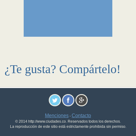
¿Te gusta? Compártelo!
Menciones
Contacto
-
© 2014 http://www.ciudades.co. Reservados todos los derechos.
La reproducción de este sitio está estrictamente prohibida sin permiso.