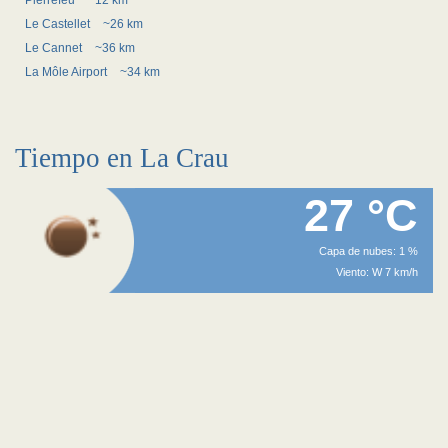
Pierrefeu
~12 km
Le Castellet
~26 km
Le Cannet
~36 km
La Môle Airport
~34 km
Tiempo en La Crau
27 °C
Capa de nubes: 1 %
Viento: W 7 km/h