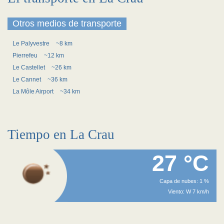
Otros medios de transporte
Le Palyvestre
~8 km
Pierrefeu
~12 km
Le Castellet
~26 km
Le Cannet
~36 km
La Môle Airport
~34 km
Tiempo en La Crau
27 °C
Capa de nubes: 1 %
Viento: W 7 km/h