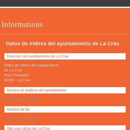
Informations
Datos de intéres del ayuntamiento de La Crau
Dirección del ayuntamiento de La Crau
Datos de intéres del ayuntamiento
de La Crau
Rue Chasselas
83260
-
La Crau
Número de teléfono del ayuntamiento
+(33) 04 94 01 56 80
Número de fax
+(33) 04 94 01 56 83
Sitio web oficial de La Crau