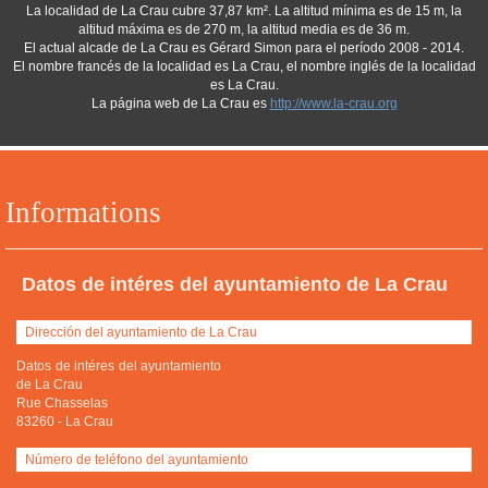
La localidad de La Crau cubre 37,87 km². La altitud mínima es de 15 m, la
altitud máxima es de 270 m, la altitud media es de 36 m.
El actual alcade de La Crau es Gérard Simon para el período 2008 - 2014.
El nombre francés de la localidad es La Crau, el nombre inglés de la localidad
es La Crau.
La página web de La Crau es
http://www.la-crau.org
Informations
Datos de intéres del ayuntamiento de La Crau
Dirección del ayuntamiento de La Crau
Datos de intéres del ayuntamiento
de La Crau
Rue Chasselas
83260
-
La Crau
Número de teléfono del ayuntamiento