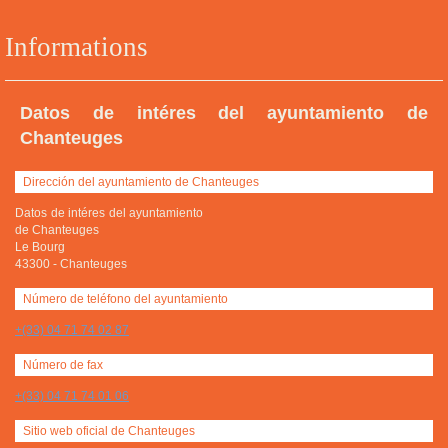
Informations
Datos de intéres del ayuntamiento de
Chanteuges
Dirección del ayuntamiento de Chanteuges
Datos de intéres del ayuntamiento
de Chanteuges
Le Bourg
43300
-
Chanteuges
Número de teléfono del ayuntamiento
+(33) 04 71 74 02 87
Número de fax
+(33) 04 71 74 01 06
Sitio web oficial de Chanteuges