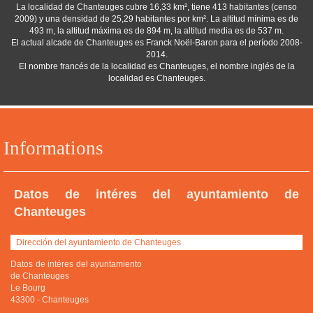
La localidad de Chanteuges cubre 16,33 km², tiene 413 habitantes (censo
2009) y una densidad de 25,29 habitantes por km². La altitud mínima es de
493 m, la altitud máxima es de 894 m, la altitud media es de 537 m.
El actual alcade de Chanteuges es Franck Noël-Baron para el período 2008-
2014.
El nombre francés de la localidad es Chanteuges, el nombre inglés de la
localidad es Chanteuges.
Informations
Datos de intéres del ayuntamiento de
Chanteuges
Dirección del ayuntamiento de Chanteuges
Datos de intéres del ayuntamiento
de Chanteuges
Le Bourg
43300
-
Chanteuges