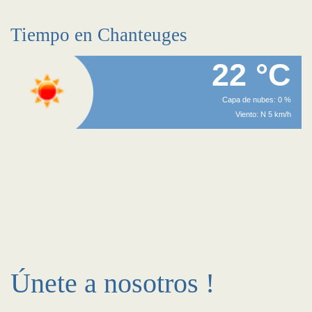
Tiempo en Chanteuges
22 °C
Capa de nubes: 0 %
Viento: N 5 km/h
Únete a nosotros !