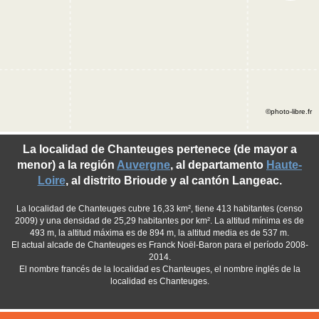
©photo-libre.fr
La localidad de Chanteuges pertenece (de mayor a
menor) a la región
Auvergne
, al departamento
Haute-
Loire
, al distrito Brioude y al cantón Langeac.
La localidad de Chanteuges cubre 16,33 km², tiene 413 habitantes (censo
2009) y una densidad de 25,29 habitantes por km². La altitud mínima es de
493 m, la altitud máxima es de 894 m, la altitud media es de 537 m.
El actual alcade de Chanteuges es Franck Noël-Baron para el período 2008-
2014.
El nombre francés de la localidad es Chanteuges, el nombre inglés de la
localidad es Chanteuges.