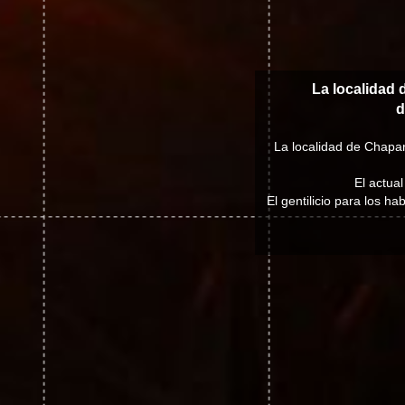
La localidad 
d
La localidad de Chapare
El actua
El gentilicio para los h