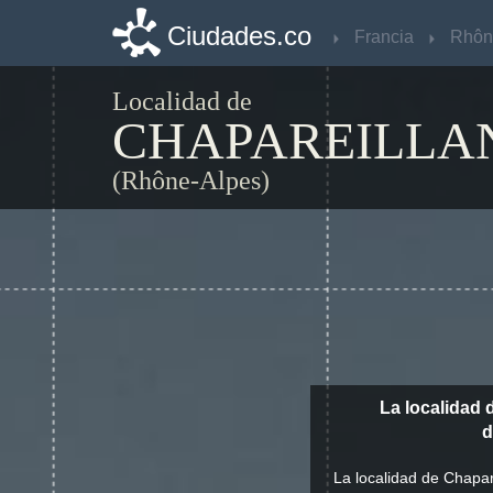
Ciudades.co
Ciudades.co
Francia
Francia
Localidad de
CHAPAREILLA
(Rhône-Alpes)
La localidad 
d
La localidad de Chapare