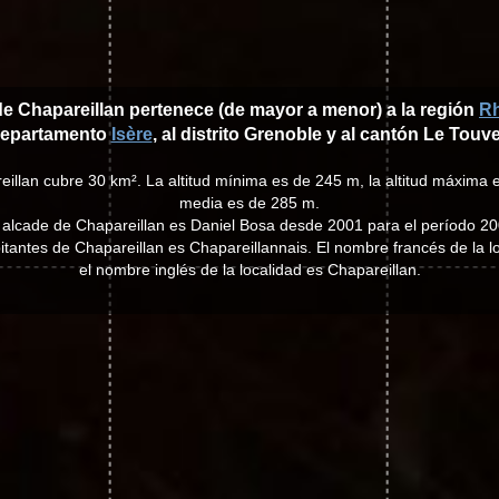
de Chapareillan pertenece (de mayor a menor) a la región
R
epartamento
Isère
, al distrito Grenoble y al cantón Le Touve
illan cubre 30 km². La altitud mínima es de 245 m, la altitud máxima e
media es de 285 m.
l alcade de Chapareillan es Daniel Bosa desde 2001 para el período 2
abitantes de Chapareillan es Chapareillannais. El nombre francés de la l
el nombre inglés de la localidad es Chapareillan.