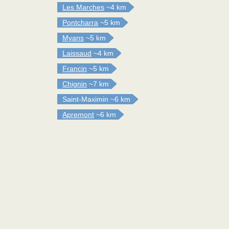
Les Marches
~4 km
Pontcharra
~5 km
Myans
~5 km
Laissaud
~4 km
Francin
~5 km
Chignin
~7 km
Saint-Maximin
~6 km
Apremont
~6 km