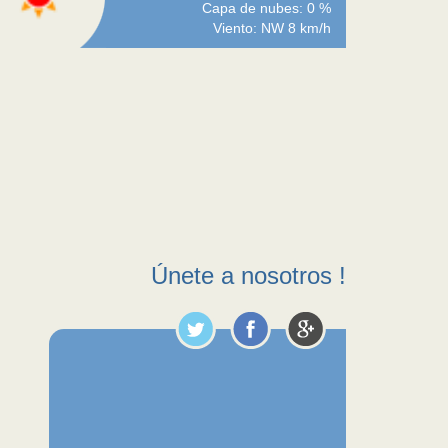
Capa de nubes: 0 %
Viento: NW 8 km/h
Únete a nosotros !