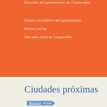
Dirección del ayuntamiento de Chapareillan
Número de teléfono del ayuntamiento
Número de fax
Sitio web oficial de Chapareillan
Ciudades próximas
Barraux
~4 km