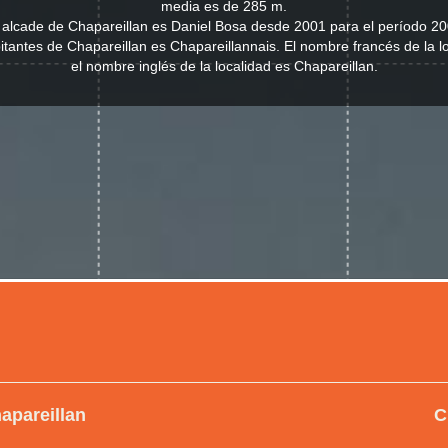
media es de 285 m.
l alcade de Chapareillan es Daniel Bosa desde 2001 para el período 2
abitantes de Chapareillan es Chapareillannais. El nombre francés de la l
el nombre inglés de la localidad es Chapareillan.
apareillan
C