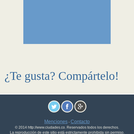
¿Te gusta? Compártelo!
Menciones
Contacto
-
© 2014 http://www.ciudades.co. Reservados todos los derechos.
La reproducción de este sitio está estrictamente prohibida sin permiso.