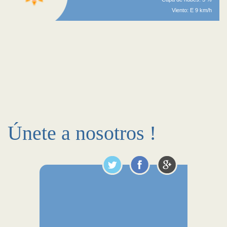
Viento: E 9 km/h
Únete a nosotros !