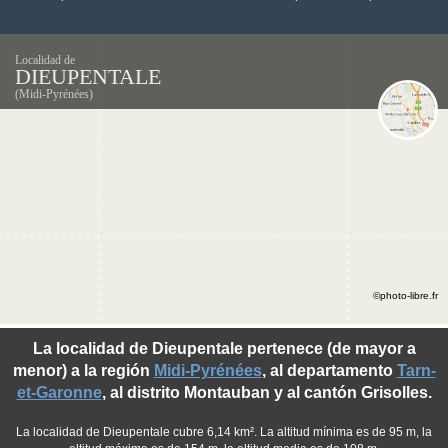
Localidad de
DIEUPENTALE
(Midi-Pyrénées)
©photo-libre.fr
La localidad de Dieupentale pertenece (de mayor a
menor) a la región
Midi-Pyrénées
, al departamento
Tarn-
et-Garonne
, al distrito Montauban y al cantón Grisolles.
La localidad de Dieupentale cubre 6,14 km². La altitud mínima es de 95 m, la