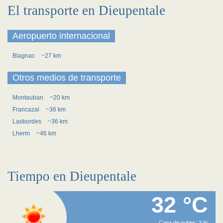
El transporte en Dieupentale
Aeropuerto internacional
Blagnac
~27 km
Otros medios de transporte
Montauban
~20 km
Francazal
~36 km
Lasbordes
~36 km
Lherm
~46 km
Tiempo en Dieupentale
32 °C
Capa de nubes: 3 %