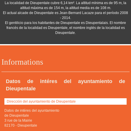
La localidad de Dieupentale cubre 6,14 km². La altitud mínima es de 95 m, la
altitud máxima es de 154 m, la altitud media es de 108 m.
El actual alcade de Dieupentale es Jean-Bernard Lacaze para el período 2008
- 2014.
El gentilicio para los habitantes de Dieupentale es Dieupentalais. El nombre
francés de la localidad es Dieupentale, el nombre inglés de la localidad es
Dieupentale.
Informations
Datos de intéres del ayuntamiento de
Dieupentale
Dirección del ayuntamiento de Dieupentale
Datos de intéres del ayuntamiento
de Dieupentale
3 rue de la Mairie
82170
-
Dieupentale