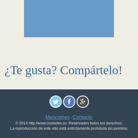
¿Te gusta? Compártelo!
Menciones
Contacto
-
© 2014 http://www.ciudades.co. Reservados todos los derechos.
La reproducción de este sitio está estrictamente prohibida sin permiso.