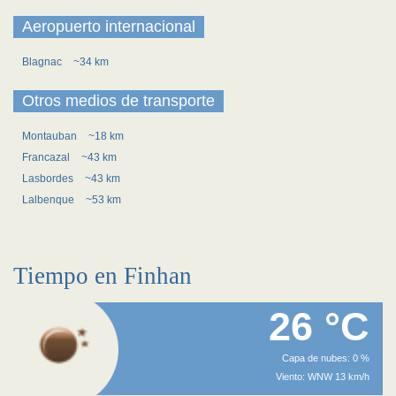
Aeropuerto internacional
Blagnac
~34 km
Otros medios de transporte
Montauban
~18 km
Francazal
~43 km
Lasbordes
~43 km
Lalbenque
~53 km
Tiempo en Finhan
26 °C
Capa de nubes: 0 %
Viento: WNW 13 km/h