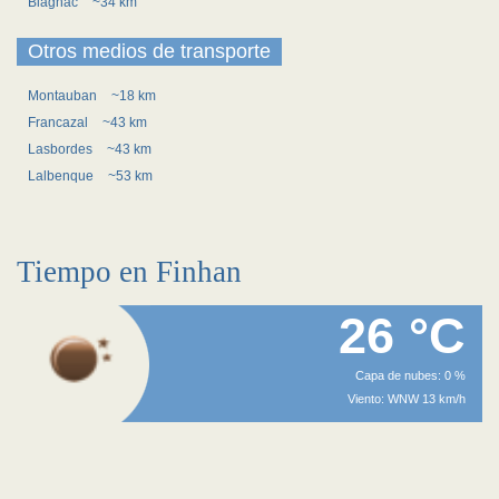
Blagnac
~34 km
Otros medios de transporte
Montauban
~18 km
Francazal
~43 km
Lasbordes
~43 km
Lalbenque
~53 km
Tiempo en Finhan
26 °C
Capa de nubes: 0 %
Viento: WNW 13 km/h