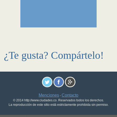
¿Te gusta? Compártelo!
Menciones
Contacto
-
© 2014 http://www.ciudades.co. Reservados todos los derechos.
La reproducción de este sitio está estrictamente prohibida sin permiso.