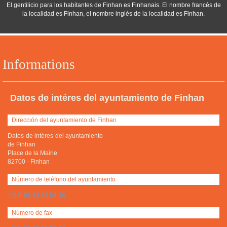
El gentilicio para los habitantes de Finhan es Finhanais. El nombre francés de
la localidad es Finhan, el nombre inglés de la localidad es Finhan.
Informations
Datos de intéres del ayuntamiento de Finhan
Dirección del ayuntamiento de Finhan
Datos de intéres del ayuntamiento
de Finhan
Place de la Mairie
82700
-
Finhan
Número de teléfono del ayuntamiento
+(33) 05 63 65 54 36
Número de fax