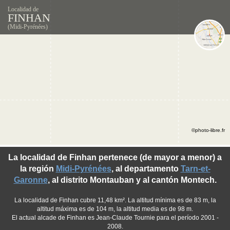
Localidad de
FINHAN
(Midi-Pyrénées)
©photo-libre.fr
La localidad de Finhan pertenece (de mayor a menor) a
la región
Midi-Pyrénées
, al departamento
Tarn-et-
Garonne
, al distrito Montauban y al cantón Montech.
La localidad de Finhan cubre 11,48 km². La altitud mínima es de 83 m, la
altitud máxima es de 104 m, la altitud media es de 98 m.
El actual alcade de Finhan es Jean-Claude Tournie para el período 2001 -
2008.