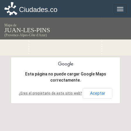
Ciudades.co
Ciudades.co
Toggle
Toggle
naviga
naviga
Mapa de
JUAN-LES-PINS
(Provence-Alpes-Côte d'Azur)
Esta página no puede cargar Google Maps
Esta página no puede cargar Google Maps
correctamente.
correctamente.
Aceptar
Aceptar
¿Eres el propietario de este sitio web?
¿Eres el propietario de este sitio web?