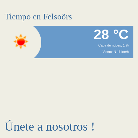
Tiempo en Felsoörs
28 °C
Capa de nubes: 1 %
Viento: N 11 km/h
Únete a nosotros !