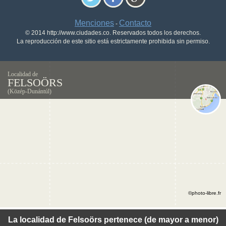
Menciones
Contacto
-
© 2014 http://www.ciudades.co. Reservados todos los derechos.
La reproducción de este sitio está estrictamente prohibida sin permiso.
Localidad de
FELSOÖRS
(Közép-Dunántúl)
©photo-libre.fr
La localidad de Felsoörs pertenece (de mayor a menor)