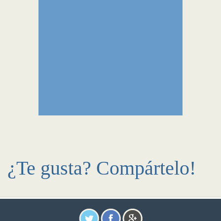
¿Te gusta? Compártelo!