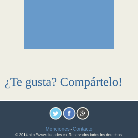
¿Te gusta? Compártelo!
Menciones
Contacto
-
© 2014 http://www.ciudades.co. Reservados todos los derechos.