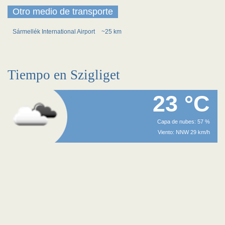
Otro medio de transporte
Sármellék International Airport
~25 km
Tiempo en Szigliget
23 °C
Capa de nubes: 57 %
Viento: NNW 29 km/h