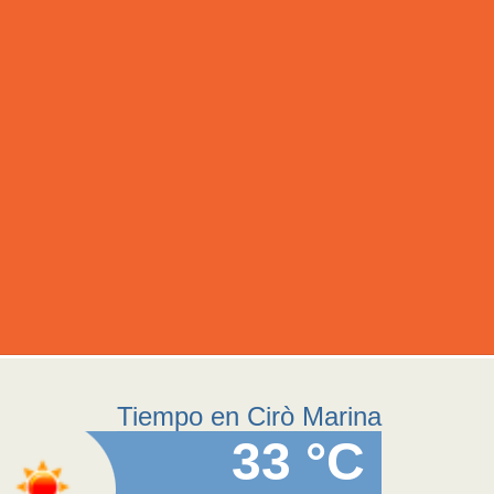
Tiempo en Cirò Marina
33 °C