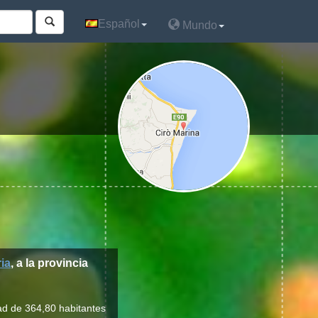
Español
Español
Mundo
Mundo
ia
, a la provincia
ad de 364,80 habitantes