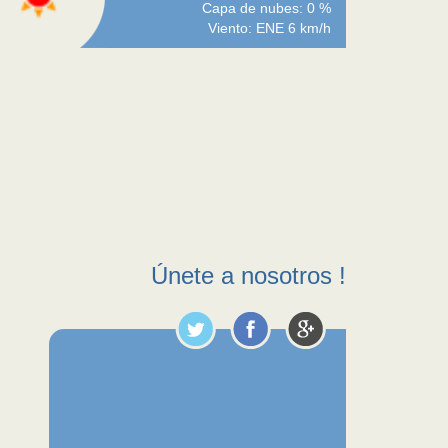
Capa de nubes: 0 %
Viento: ENE 6 km/h
Únete a nosotros !