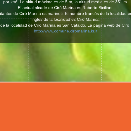
por km². La altitud máxima es de 5 m, la altitud media es de 351 m.
El actual alcade de Cirò Marina es Roberto Siciliani.
abitantes de Cirò Marina es marinoti. El nombre francés de la localidad 
inglés de la localidad es Cirò Marina.
 de la localidad de Cirò Marina es San Cataldo. La página web de Cirò
http://www.comune.ciromarina.kr.it