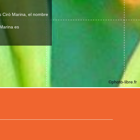
es Cirò Marina, el nombre
 Marina es
©photo-libre.fr