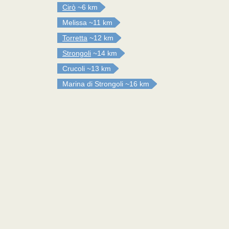
Cirò
~6 km
Melissa
~11 km
Torretta
~12 km
Strongoli
~14 km
Crucoli
~13 km
Marina di Strongoli
~16 km