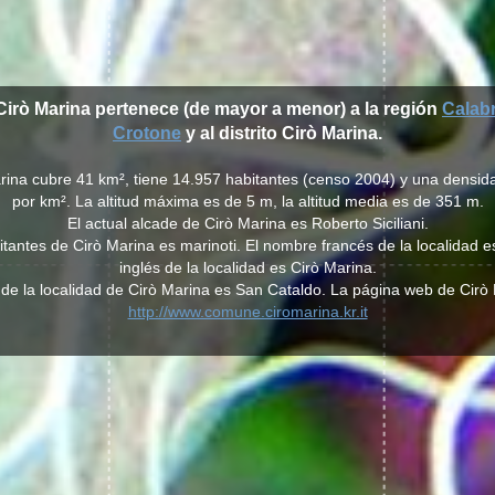
Cirò Marina pertenece (de mayor a menor) a la región
Calabr
Crotone
y al distrito Cirò Marina.
arina cubre 41 km², tiene 14.957 habitantes (censo 2004) y una densid
por km². La altitud máxima es de 5 m, la altitud media es de 351 m.
El actual alcade de Cirò Marina es Roberto Siciliani.
abitantes de Cirò Marina es marinoti. El nombre francés de la localidad 
inglés de la localidad es Cirò Marina.
 de la localidad de Cirò Marina es San Cataldo. La página web de Cirò
http://www.comune.ciromarina.kr.it