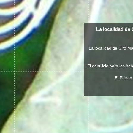
La localidad de 
La localidad de Cirò M
El gentilicio para los h
El Patrón