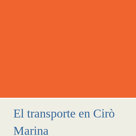
El transporte en Cirò
Marina