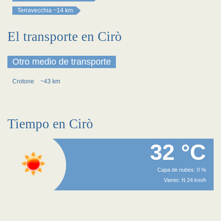
Terravecchia
~14 km
El transporte en Cirò
Otro medio de transporte
Crotone
~43 km
Tiempo en Cirò
32 °C
Capa de nubes: 0 %
Viento: N 24 km/h