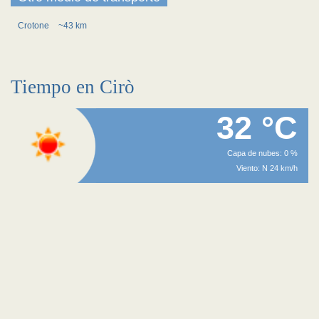
Crotone
~43 km
Tiempo en Cirò
32 °C
Capa de nubes: 0 %
Viento: N 24 km/h