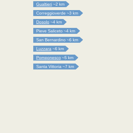
Gualtieri
~2 km
Correggioverde
~3 km
Dosolo
~4 km
Pieve Saliceto
~4 km
San Bernardino
~6 km
Luzzara
~6 km
Pomponesco
~5 km
Santa Vittoria
~7 km