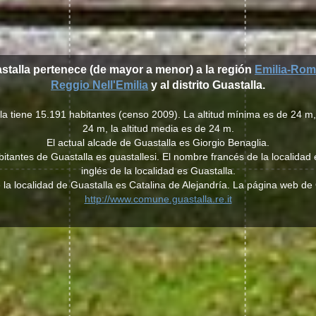
stalla pertenece (de mayor a menor) a la región
Emilia-Ro
Reggio Nell'Emilia
y al distrito Guastalla.
la tiene 15.191 habitantes (censo 2009). La altitud mínima es de 24 m,
24 m, la altitud media es de 24 m.
El actual alcade de Guastalla es Giorgio Benaglia.
habitantes de Guastalla es guastallesi. El nombre francés de la localidad
inglés de la localidad es Guastalla.
 la localidad de Guastalla es Catalina de Alejandría. La página web de
http://www.comune.guastalla.re.it