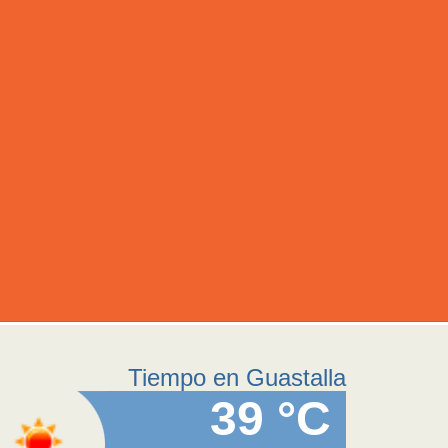
Tiempo en Guastalla
39 °C