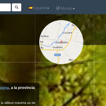
Español
Español
Mundo
Mundo
magna
, a la provincia
 la altitud máxima es de