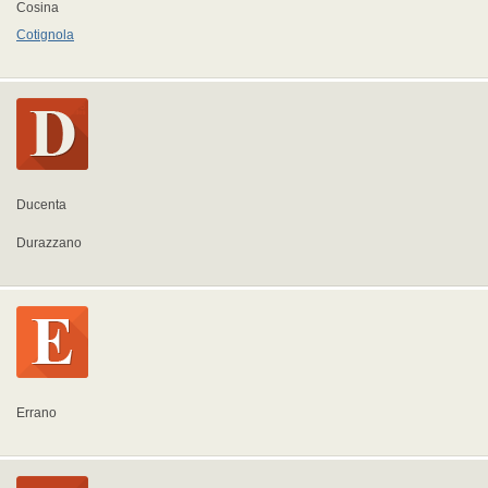
Cosina
Cotignola
Ducenta
Durazzano
Errano