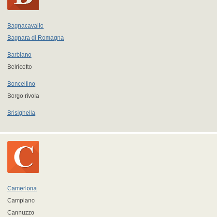
Bagnacavallo
Bagnara di Romagna
Barbiano
Belricetto
Boncellino
Borgo rivola
Brisighella
Camerlona
Campiano
Cannuzzo