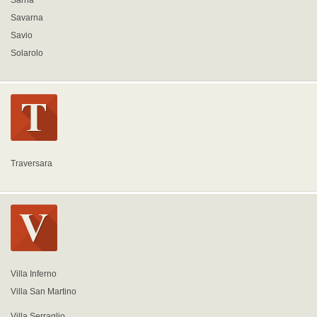
Sarna
Savarna
Savio
Solarolo
Traversara
Villa Inferno
Villa San Martino
Villa Serraglio