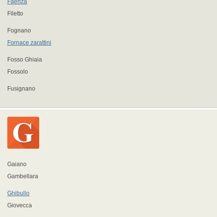
Faenza
Filetto
Fognano
Fornace zarattini
Fosso Ghiaia
Fossolo
Fusignano
Gaiano
Gambellara
Ghibullo
Giovecca