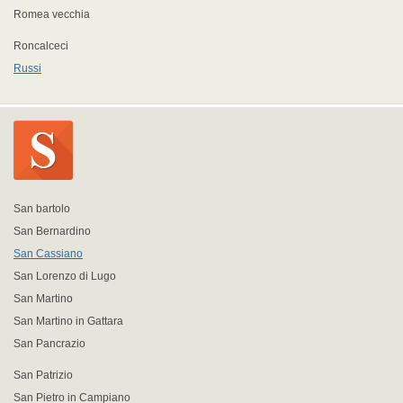
Romea vecchia
Roncalceci
Russi
San bartolo
San Bernardino
San Cassiano
San Lorenzo di Lugo
San Martino
San Martino in Gattara
San Pancrazio
San Patrizio
San Pietro in Campiano