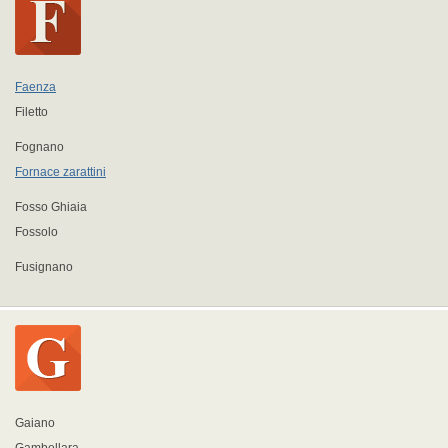
Faenza
Filetto
Fognano
Fornace zarattini
Fosso Ghiaia
Fossolo
Fusignano
Gaiano