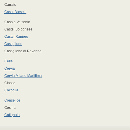
Carraie
Casal Borsetti
Casola Valsenio
Castel Bolognese
Castel Raniero
Castiglione
Castiglione di Ravenna
Celle
Cervia
Cervia Milano Marittima
Classe
Coccolia
Conselice
Cosina
Cotignola