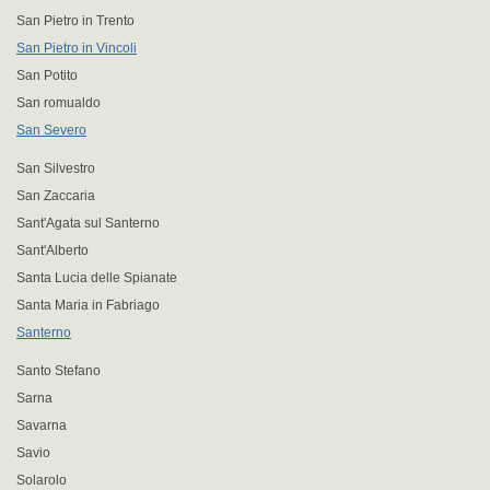
San Pietro in Trento
San Pietro in Vincoli
San Potito
San romualdo
San Severo
San Silvestro
San Zaccaria
Sant'Agata sul Santerno
Sant'Alberto
Santa Lucia delle Spianate
Santa Maria in Fabriago
Santerno
Santo Stefano
Sarna
Savarna
Savio
Solarolo