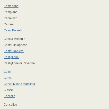
Camerlona
Campiano
Cannuzzo
Carraie
Casal Borsetti
Casola Valsenio
Castel Bolognese
Castel Raniero
Castiglione
Castiglione di Ravenna
Celle
Cervia
Cervia Milano Marittima
Classe
Coccolia
Conselice