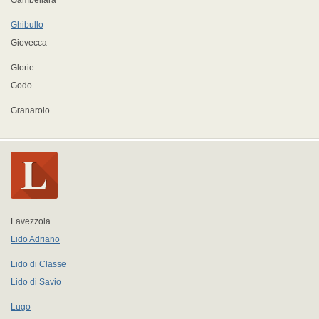
Gambellara
Ghibullo
Giovecca
Glorie
Godo
Granarolo
Lavezzola
Lido Adriano
Lido di Classe
Lido di Savio
Lugo