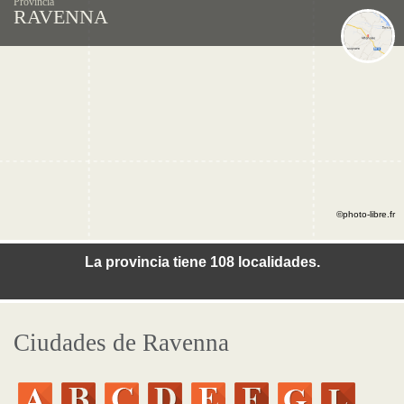
Provincia
RAVENNA
©photo-libre.fr
La provincia tiene 108 localidades.
Ciudades de Ravenna