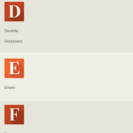
Ducenta
Durazzano
Errano