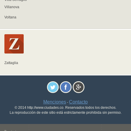
Villanova
Voltana
Zattaglia
Menciones
Contacto
-
© 2014 http://www.ciudades.co. Reservados todos los derechos.
La reproducción de este sitio está estrictamente prohibida sin permiso.