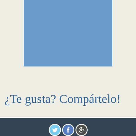
¿Te gusta? Compártelo!