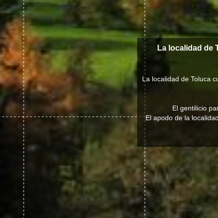
La localidad de
La localidad de Toluca 
El gentilicio p
El apodo de la localida