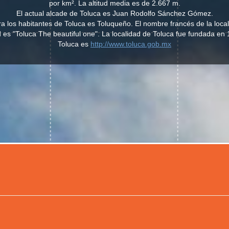
por km². La altitud media es de 2.667 m.
El actual alcade de Toluca es Juan Rodolfo Sánchez Gómez.
ara los habitantes de Toluca es Toluqueño. El nombre francés de la loca
d es "Toluca The beautiful one". La localidad de Toluca fue fundada e
Toluca es
http://www.toluca.gob.mx