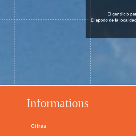
El gentilicio p
El apodo de la localida
Informations
Cifras