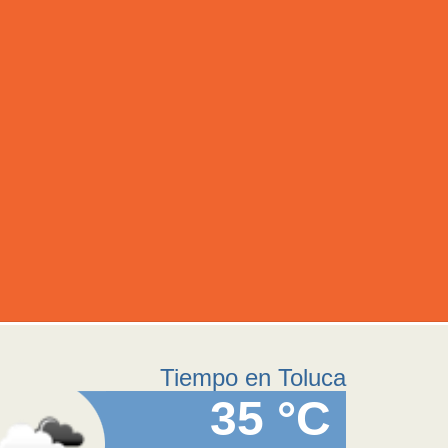
Tiempo en Toluca
35 °C