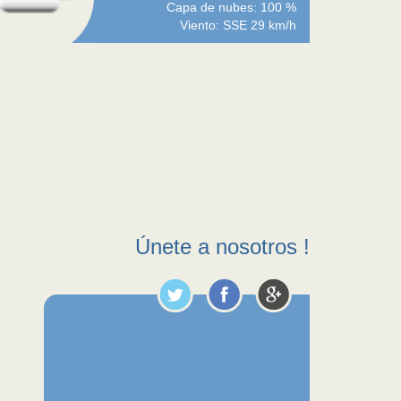
Capa de nubes: 100 %
Viento: SSE 29 km/h
Únete a nosotros !