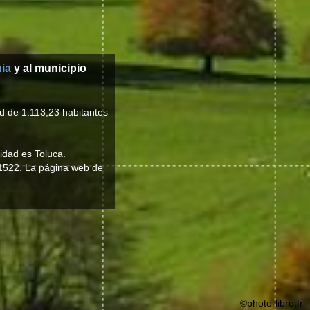
nia
y al municipio
d de 1.113,23 habitantes
lidad es Toluca.
n 1522. La página web de
©photo-libre.fr