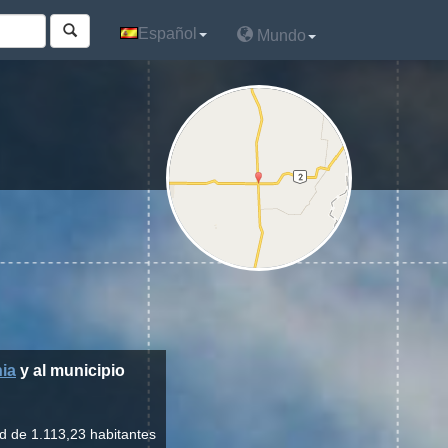
Español
Español
Mundo
Mundo
nia
y al municipio
d de 1.113,23 habitantes