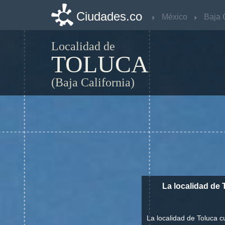
Ciudades.co
Ciudades.co
México
México
Localidad de
TOLUCA
(Baja California)
La localidad de
La localidad de Toluca 