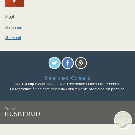
Veggli
Vestfossen
Vikersund
Menciones
Contacto
-
© 2014 http://www.ciudades.co. Reservados todos los derechos.
La reproducción de este sitio está estrictamente prohibida sin permiso.
Condado
BUSKERUD