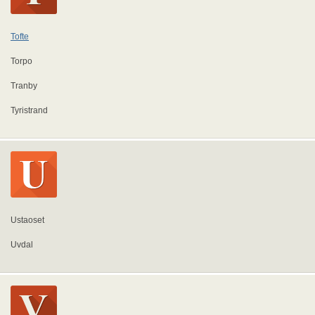
Tofte
Torpo
Tranby
Tyristrand
Ustaoset
Uvdal