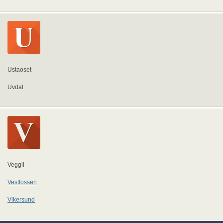
Ustaoset
Uvdal
Veggli
Vestfossen
Vikersund