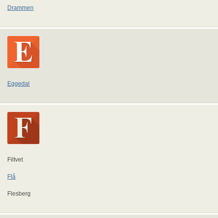
Drammen
Eggedal
Filtvet
Flå
Flesberg