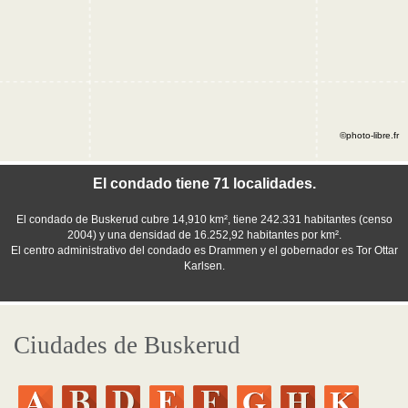
©photo-libre.fr
El condado tiene 71 localidades.
El condado de Buskerud cubre 14,910 km², tiene 242.331 habitantes (censo
2004) y una densidad de 16.252,92 habitantes por km².
El centro administrativo del condado es Drammen y el gobernador es Tor Ottar
Karlsen.
Ciudades de Buskerud