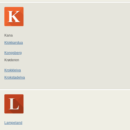
Kana
Klokkarstua
Kongsberg
Krøderen
Krokkleiva
Krokstadelva
Lampeland