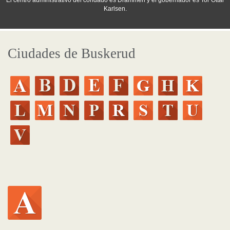
El centro administrativo del condado es Drammen y el gobernador es Tor Ottar
Karlsen.
Ciudades de Buskerud