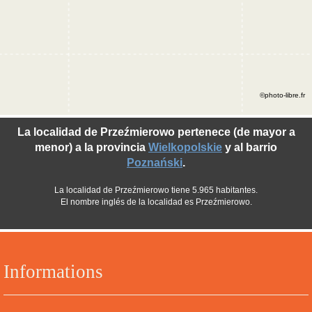
©photo-libre.fr
La localidad de Przeźmierowo pertenece (de mayor a
menor) a la provincia
Wielkopolskie
y al barrio
Poznański
.
La localidad de Przeźmierowo tiene 5.965 habitantes.
El nombre inglés de la localidad es Przeźmierowo.
Informations