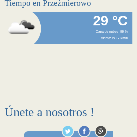
Tiempo en Przeźmierowo
29 °C
Capa de nubes: 99 %
Viento: W 17 km/h
Únete a nosotros !