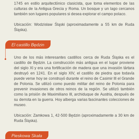
1745 en estilo arquitectónico clasicista, que toma elementos de las
culturas de la Antigua Grecia y Roma. Un bosque y un lago cercanos
también son lugares populares si desea explorar el campo polaco.
Ubicación: Wodzisław Śląski (aproximadamente a 55 km de Ruda
Śląska).
El castillo Będzin
Uno de los más interesantes castillos cerca de Ruda Śląska es el
castillo de Będzin. La construcción más antigua en el lugar proviene
del siglo XI y era una fortificación de madera que una invasión tártara
destruyó en 1241. En el siglo XIV, el castillo de piedra que todavía
puede verse hoy se construyó durante el reino de Casimir III el Grande
de Polonia. Se utilizó como puesto militar del reino de Polonia para
prevenir invasiones de otros reinos de la región. Se utilizó también
como la prisión de Maximiliano III, archiduque de Austria, después de
su derrota en la guerra. Hoy alberga varias fascinantes colecciones de
museo.
Ubicación: Zamkowa 1, 42-500 Będzin (aproximadamente a 30 km de
Ruda Śląska).
Pieskowa Skała