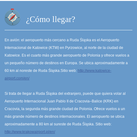
¿Cómo llegar?
En avión: el aeropuerto más cercano a Ruda Śląska es el Aeropuerto
Internacional de Katowice (KTW) en Pyrzowice, al norte de la ciudad de
Katowice. Es el cuarto más grande aeropuerto de Polonia y ofrece vuelos a
un pequeño número de destinos en Europa. Se ubica aproximadamente a
60 km al noreste de Ruda Śląska.Sitio web:
http://www.katowice-
airport.com/en/
Si trata de llegar a Ruda Śląska del extranjero, puede que quiera volar al
Aeropuerto Internacional Juan Pablo II de Cracovia–Balice (KRK) en
Cracovia, la segunda más grande ciudad de Polonia. Ofrece vuelos a un
más grande número de destinos internacionales. El aeropuerto se ubica
aproximadamente a 80 km al sureste de Ruda Śląska. Sitio web:
http://www.krakowairport.pl/en/