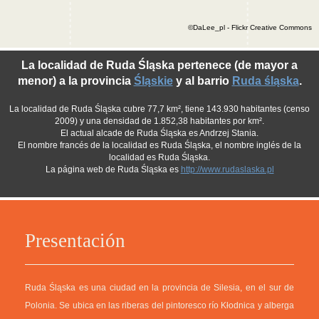
©DaLee_pl - Flickr Creative Commons
La localidad de Ruda Śląska pertenece (de mayor a
menor) a la provincia
Śląskie
y al barrio
Ruda śląska
.
La localidad de Ruda Śląska cubre 77,7 km², tiene 143.930 habitantes (censo
2009) y una densidad de 1.852,38 habitantes por km².
El actual alcade de Ruda Śląska es Andrzej Stania.
El nombre francés de la localidad es Ruda Śląska, el nombre inglés de la
localidad es Ruda Śląska.
La página web de Ruda Śląska es
http://www.rudaslaska.pl
Presentación
Ruda Śląska es una ciudad en la provincia de Silesia, en el sur de
Polonia. Se ubica en las riberas del pintoresco río Kłodnica y alberga