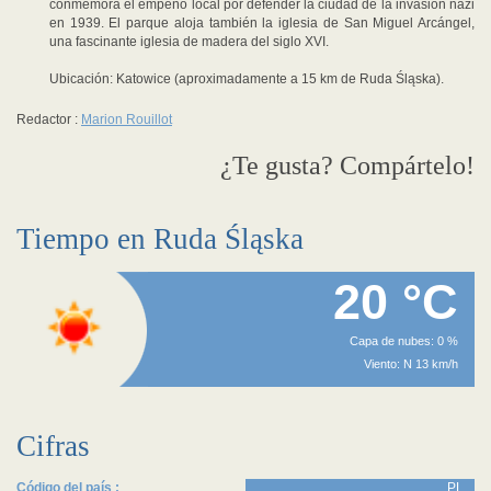
conmemora el empeño local por defender la ciudad de la invasión nazi
en 1939. El parque aloja también la iglesia de San Miguel Arcángel,
una fascinante iglesia de madera del siglo XVI.
Ubicación: Katowice (aproximadamente a 15 km de Ruda Śląska).
Redactor :
Marion Rouillot
¿Te gusta? Compártelo!
Tiempo en Ruda Śląska
20 °C
Capa de nubes: 0 %
Viento: N 13 km/h
Cifras
Código del país :
PL