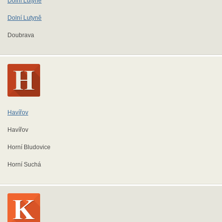
Dolní Lutyně
Dolní Lutyně
Doubrava
Havířov
Havířov
Horní Bludovice
Horní Suchá