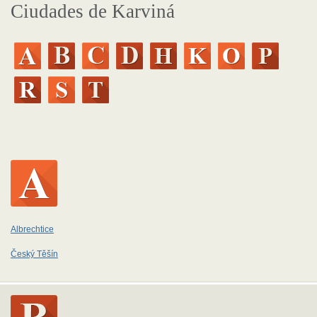
Ciudades de Karviná
Albrechtice
Český Těšín