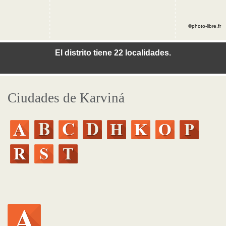
©photo-libre.fr
El distrito tiene 22 localidades.
Ciudades de Karviná