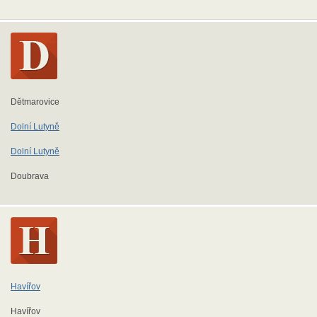
Dětmarovice
Dolní Lutyně
Dolní Lutyně
Doubrava
Havířov
Havířov