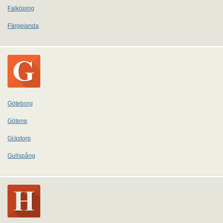
Falköping
Färgelanda
Göteborg
Götene
Grästorp
Gullspång