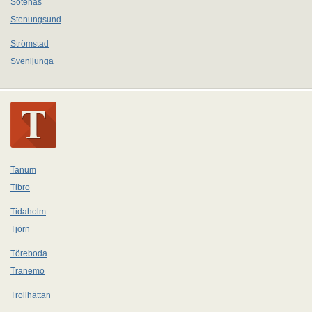
Sotenäs
Stenungsund
Strömstad
Svenljunga
Tanum
Tibro
Tidaholm
Tjörn
Töreboda
Tranemo
Trollhättan