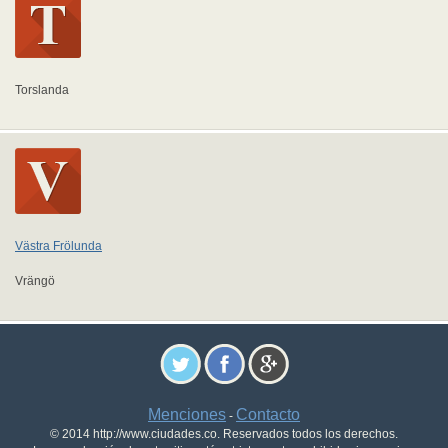
Torslanda
Västra Frölunda
Vrängö
Menciones
Contacto
-
© 2014 http://www.ciudades.co. Reservados todos los derechos.