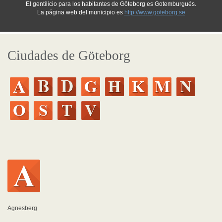
El gentilicio para los habitantes de Göteborg es Gotemburgués.
La página web del municipio es
http://www.goteborg.se
Ciudades de Göteborg
Agnesberg