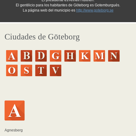
El presidente es Anneli Hulthén.
El gentilicio para los habitantes de Göteborg es Gotemburgués.
La página web del municipio es
http://www.goteborg.se
Ciudades de Göteborg
Agnesberg