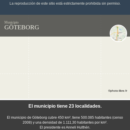
La reproducción de este sitio está estrictamente prohibida sin permiso.
Municipio
GÖTEBORG
©photo-libre.fr
El municipio tiene 23 localidades.
El municipio de Göteborg cubre 450 km², tiene 500.085 habitantes (censo
2008) y una densidad de 1.111,30 habitantes por km².
El presidente es Anneli Hulthén.