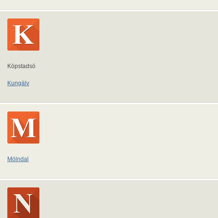
Köpstadsö
Kungälv
Mölndal