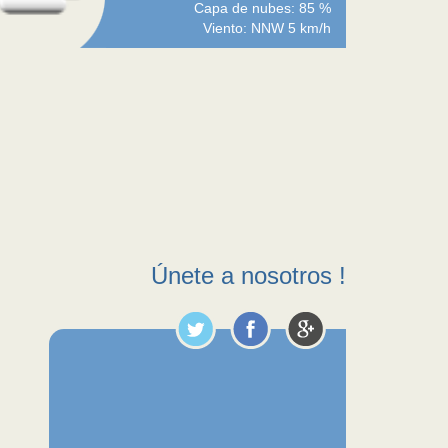
Capa de nubes: 85 %
Viento: NNW 5 km/h
Únete a nosotros !