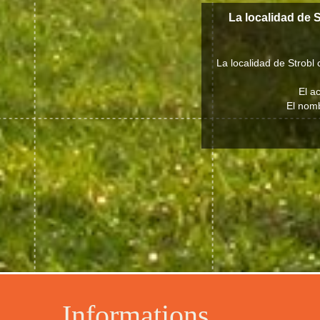
La localidad de 
La localidad de Strobl
El a
El nomb
Informations