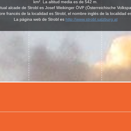
km². La altitud media es de 542 m.
ctual alcade de Strobl es Josef Weikinger ÖVP (Österreichische Volkspar
re francés de la localidad es Strobl, el nombre inglés de la localidad es
La página web de Strobl es
http://www.strobl.salzburg.at