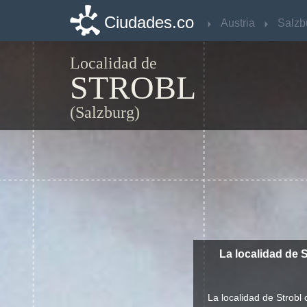
Ciudades.co
Ciudades.co
Austria
Austria
Salzb
Salzb
Localidad de
STROBL
(Salzburg)
La localidad de 
La localidad de Strobl