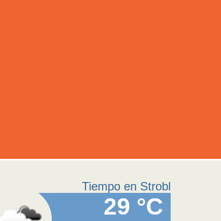
Tiempo en Strobl
29 °C